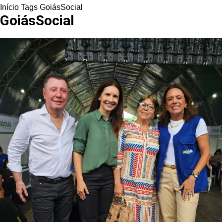
Início
Tags
GoiásSocial
GoiásSocial