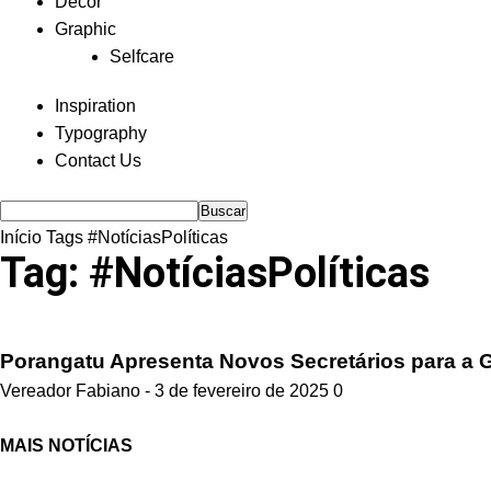
Decor
Graphic
Selfcare
Inspiration
Typography
Contact Us
Início
Tags
#NotíciasPolíticas
Tag: #NotíciasPolíticas
Porangatu Apresenta Novos Secretários para a 
Vereador Fabiano
-
3 de fevereiro de 2025
0
MAIS NOTÍCIAS