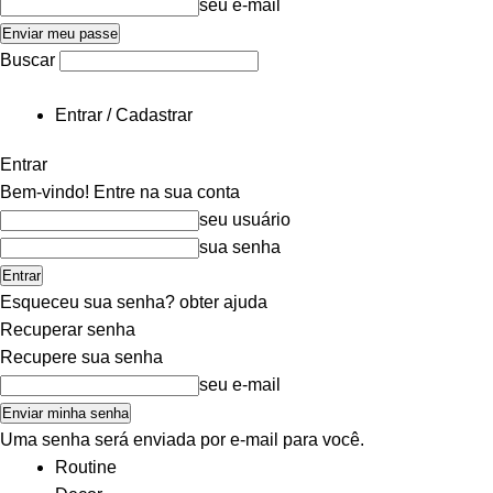
seu e-mail
Buscar
Entrar / Cadastrar
Entrar
Bem-vindo! Entre na sua conta
seu usuário
sua senha
Esqueceu sua senha? obter ajuda
Recuperar senha
Recupere sua senha
seu e-mail
Uma senha será enviada por e-mail para você.
Routine