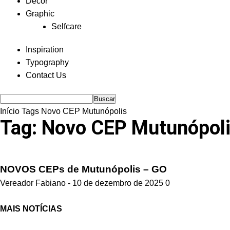
Decor
Graphic
Selfcare
Inspiration
Typography
Contact Us
Início
Tags
Novo CEP Mutunópolis
Tag: Novo CEP Mutunópol
NOVOS CEPs de Mutunópolis – GO
Vereador Fabiano
-
10 de dezembro de 2025
0
MAIS NOTÍCIAS