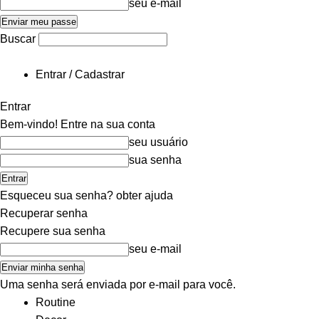
seu e-mail
Buscar
Entrar / Cadastrar
Entrar
Bem-vindo! Entre na sua conta
seu usuário
sua senha
Esqueceu sua senha? obter ajuda
Recuperar senha
Recupere sua senha
seu e-mail
Uma senha será enviada por e-mail para você.
Routine